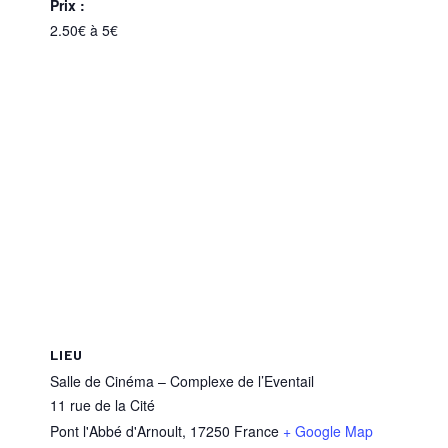
Prix :
2.50€ à 5€
LIEU
Salle de Cinéma – Complexe de l’Eventail
11 rue de la Cité
Pont l'Abbé d'Arnoult
,
17250
France
+ Google Map