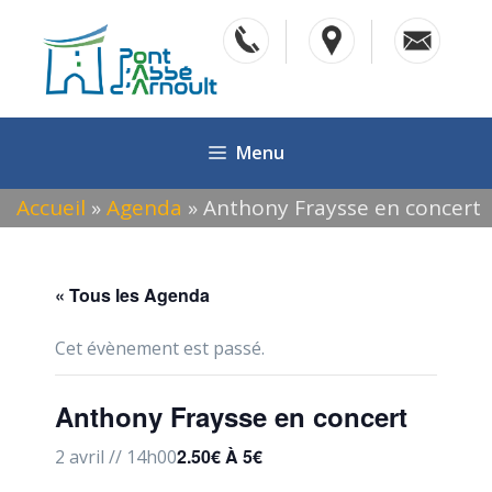
Aller
au
contenu
Menu
Accueil
»
Agenda
»
Anthony Fraysse en concert
« Tous les Agenda
Cet évènement est passé.
Anthony Fraysse en concert
2.50€ À 5€
2 avril // 14h00