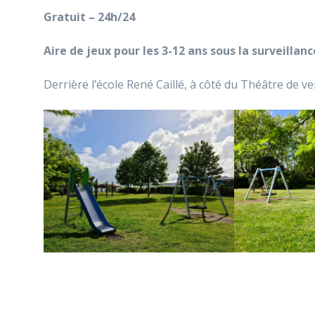
Gratuit – 24h/24
Aire de jeux pour les 3-12 ans sous la surveillanc
Derrière l’école René Caillé, à côté du Théâtre de ve