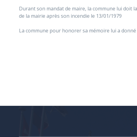
Durant son mandat de maire, la commune lui doit la h
de la mairie après son incendie le 13/01/1979
La commune pour honorer sa mémoire lui a donné l