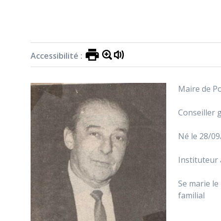
Accessibilité :
Maire de Po
Conseiller 
Né le 28/0
Instituteur
Se marie le
familial