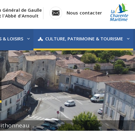
u Général de Gaulle
Nous contacter
 l'Abbé d'Arnoult
 & LOISIRS
CULTURE, PATRIMOINE & TOURISME
Mithonneau