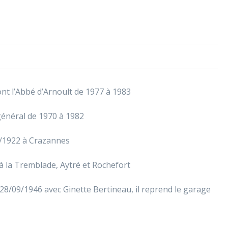
nt l’Abbé d’Arnoult de 1977 à 1983
général de 1970 à 1982
9/1922 à Crazannes
 à la Tremblade, Aytré et Rochefort
 28/09/1946 avec Ginette Bertineau, il reprend le garage