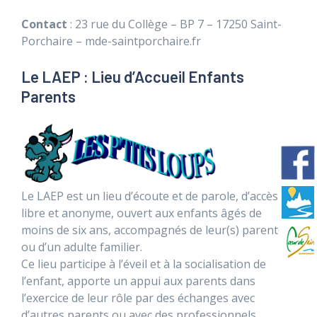
Contact
: 23 rue du Collège – BP 7 – 17250 Saint-
Porchaire – mde-saintporchaire.fr
Le LAEP : Lieu d’Accueil Enfants
Parents
Le LAEP est un lieu d’écoute et de parole, d’accès
libre et anonyme, ouvert aux enfants âgés de
moins de six ans, accompagnés de leur(s) parent(s)
ou d’un adulte familier.
Ce lieu participe à l’éveil et à la socialisation de
l’enfant, apporte un appui aux parents dans
l’exercice de leur rôle par des échanges avec
d’autres parents ou avec des professionnels.