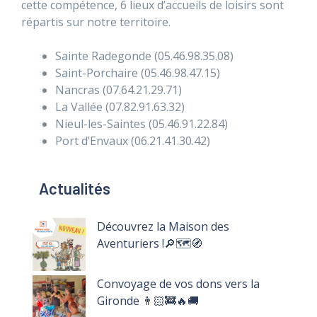
cette compétence, 6 lieux d’accueils de loisirs sont
répartis sur notre territoire.
Sainte Radegonde (05.46.98.35.08)
Saint-Porchaire (05.46.98.47.15)
Nancras (07.64.21.29.71)
La Vallée (07.82.91.63.32)
Nieul-les-Saintes (05.46.91.22.84)
Port d’Envaux (06.21.41.30.42)
Actualités
Découvrez la Maison des
Aventuriers !🔎🗺️🧭
Convoyage de vos dons vers la
Gironde 👨🏻‍🚒🔥🚚