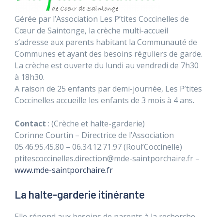
Gérée par l’Association Les P’tites Coccinelles de
Cœur de Saintonge, la crèche multi-accueil
s’adresse aux parents habitant la Communauté de
Communes et ayant des besoins réguliers de garde.
La crèche est ouverte du lundi au vendredi de 7h30
à 18h30.
A raison de 25 enfants par demi-journée, Les P’tites
Coccinelles accueille les enfants de 3 mois à 4 ans.
Contact
: (Crèche et halte-garderie)
Corinne Courtin – Directrice de l’Association
05.46.95.45.80 – 06.34.12.71.97 (Roul’Coccinelle)
ptitescoccinelles.direction@mde-saintporchaire.fr –
www.mde-saintporchaire.fr
La halte-garderie itinérante
Elle répond aux besoins de parents à la recherche