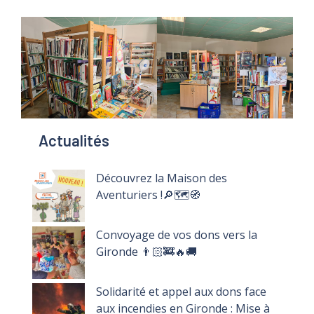
Actualités
Découvrez la Maison des
Aventuriers !🔎🗺️🧭
Convoyage de vos dons vers la
Gironde 👨🏻‍🚒🔥🚚
Solidarité et appel aux dons face
aux incendies en Gironde : Mise à