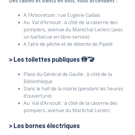
Des tables et bancs en bois, vous attendent
:
A l’Arboretum : rue Eugène Gallais
Au Val d’Arnoult : à côté de la caserne des
pompiers, avenue du Maréchal Leclerc (avec
un barbecue en libre-service)
A l’aire de pêche et de détente de Pipelé
> Les toilettes publiques
🚻🚾
Place du Général de Gaulle : à côté de la
Bibliothèque
Dans le hall de la mairie (pendant les heures
d’ouverture)
Au Val d’Arnoult : à côté de la caserne des
pompiers, avenue du Maréchal Leclerc
> Les bornes électriques