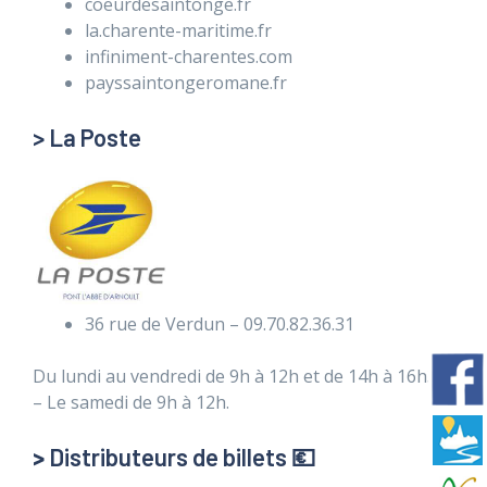
coeurdesaintonge.fr
la.charente-maritime.fr
infiniment-charentes.com
payssaintongeromane.fr
> La Poste
36 rue de Verdun – 09.70.82.36.31
Du lundi au vendredi de 9h à 12h et de 14h à 16h30
– Le samedi de 9h à 12h.
>
Distributeurs de billets 💶