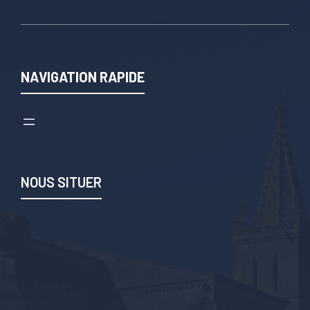
NAVIGATION RAPIDE
NOUS SITUER