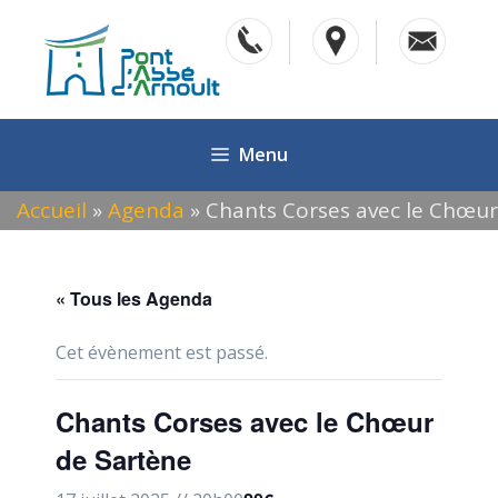
Aller
au
contenu
Menu
Accueil
»
Agenda
»
Chants Corses avec le Chœur
de Sartène
« Tous les Agenda
Cet évènement est passé.
Chants Corses avec le Chœur
de Sartène