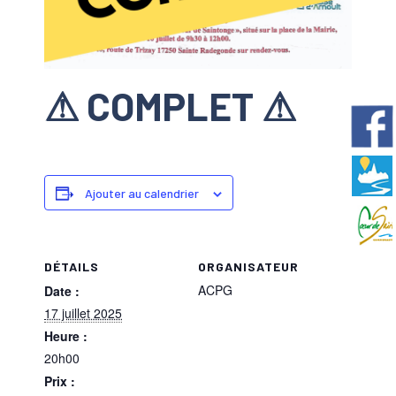
⚠ COMPLET ⚠
Ajouter au calendrier
DÉTAILS
ORGANISATEUR
ACPG
Date :
17 juillet 2025
Heure :
20h00
Prix :