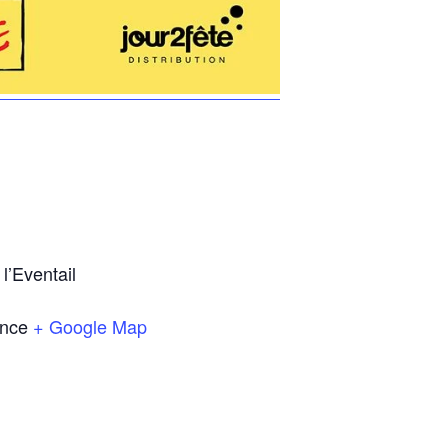
l’Eventail
ance
+ Google Map