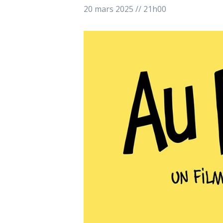
20 mars 2025 // 21h00