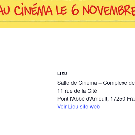
LIEU
Salle de Cinéma – Complexe de 
11 rue de la Cité
Pont l'Abbé d'Arnoult
,
17250
Fr
Voir Lieu site web