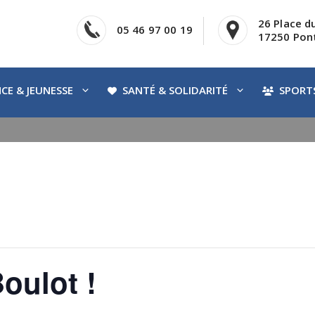
26 Place d
05 46 97 00 19
17250 Pont
CE & JEUNESSE
SANTÉ & SOLIDARITÉ
SPORTS
oulot !