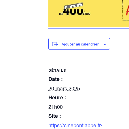
Ajouter au calendrier
DÉTAILS
Date :
20 mars 2025
Heure :
21h00
Site :
https://cinepontlabbe.fr/