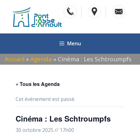
Aller
au
contenu
Menu
Accueil
»
Agenda
»
Cinéma : Les Schtroumpfs
« Tous les Agenda
Cet évènement est passé.
Cinéma : Les Schtroumpfs
30 octobre 2025 // 17h00