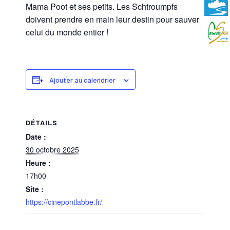
Mama Poot et ses petits. Les Schtroumpfs
doivent prendre en main leur destin pour sauver
celui du monde entier !
Ajouter au calendrier
DÉTAILS
Date :
30 octobre 2025
Heure :
17h00
Site :
https://cinepontlabbe.fr/