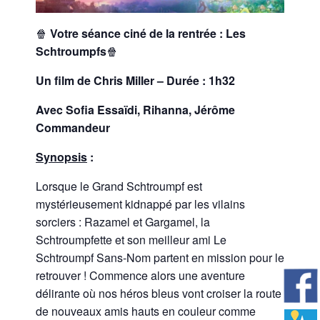
🍿
Votre séance ciné de la rentrée : Les
Schtroumpfs
🍿
Un film de Chris Miller –
Durée : 1h32
Avec Sofia Essaïdi, Rihanna, Jérôme
Commandeur
Synopsis
:
Lorsque le Grand Schtroumpf est
mystérieusement kidnappé par les vilains
sorciers : Razamel et Gargamel, la
Schtroumpfette et son meilleur ami Le
Schtroumpf Sans-Nom partent en mission pour le
retrouver ! Commence alors une aventure
délirante où nos héros bleus vont croiser la route
de nouveaux amis hauts en couleur comme