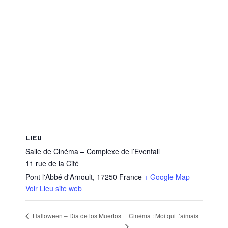
LIEU
Salle de Cinéma – Complexe de l’Eventail
11 rue de la Cité
Pont l'Abbé d'Arnoult
,
17250
France
+ Google Map
Voir Lieu site web
Cinéma : Moi qui t’aimais
Halloween – Dia de los Muertos