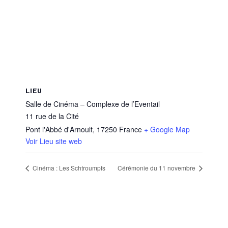
LIEU
Salle de Cinéma – Complexe de l’Eventail
11 rue de la Cité
Pont l'Abbé d'Arnoult
,
17250
France
+ Google Map
Voir Lieu site web
Cinéma : Les Schtroumpfs
Cérémonie du 11 novembre