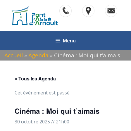
Aller
au
contenu
Menu
Accueil
»
Agenda
»
Cinéma : Moi qui t’aimais
« Tous les Agenda
Cet évènement est passé.
Cinéma : Moi qui t’aimais
30 octobre 2025 // 21h00