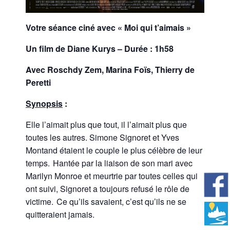
Votre séance ciné avec « Moi qui t’aimais »
Un film de Diane Kurys – Durée : 1h58
Avec Roschdy Zem, Marina Foïs, Thierry de
Peretti
Synopsis
:
Elle l’aimait plus que tout, il l’aimait plus que
toutes les autres. Simone Signoret et Yves
Montand étaient le couple le plus célèbre de leur
temps. Hantée par la liaison de son mari avec
Marilyn Monroe et meurtrie par toutes celles qui
ont suivi, Signoret a toujours refusé le rôle de
victime. Ce qu’ils savaient, c’est qu’ils ne se
quitteraient jamais.