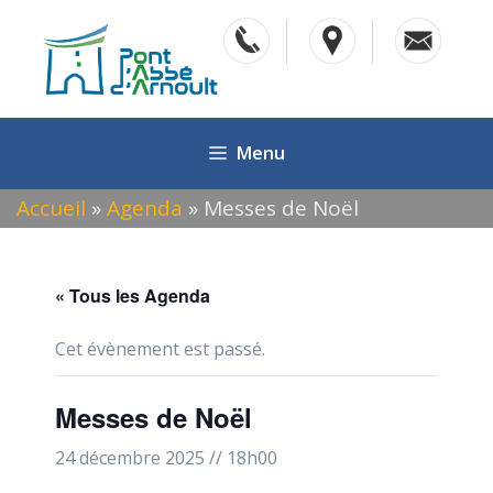
Aller
au
contenu
Menu
Accueil
»
Agenda
»
Messes de Noël
« Tous les Agenda
Cet évènement est passé.
Messes de Noël
24 décembre 2025 // 18h00