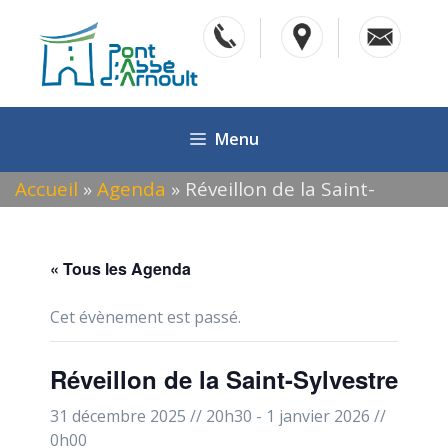
Aller
au
contenu
Menu
Accueil
»
Agenda
»
Réveillon de la Saint-
Sylvestre
« Tous les Agenda
Cet évènement est passé.
Réveillon de la Saint-Sylvestre
31 décembre 2025 // 20h30
-
1 janvier 2026 //
0h00