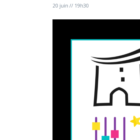
20 juin // 19h30