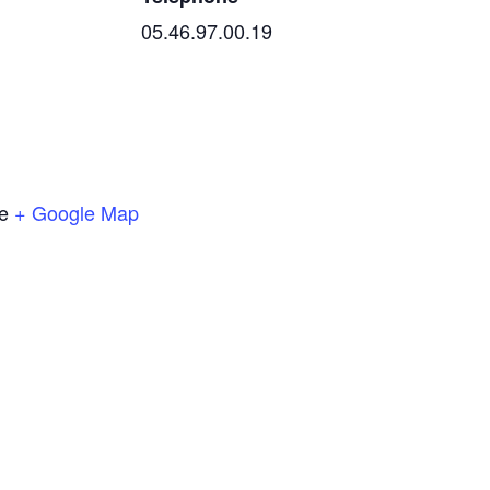
05.46.97.00.19
e
+ Google Map