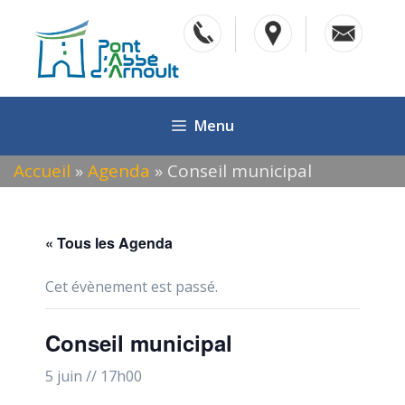
Aller
au
contenu
Menu
Accueil
»
Agenda
»
Conseil municipal
« Tous les Agenda
Cet évènement est passé.
Conseil municipal
5 juin // 17h00