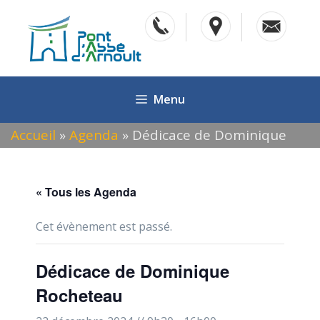
Aller
au
contenu
Menu
Accueil
»
Agenda
»
Dédicace de Dominique
Rocheteau
« Tous les Agenda
Cet évènement est passé.
Dédicace de Dominique
Rocheteau