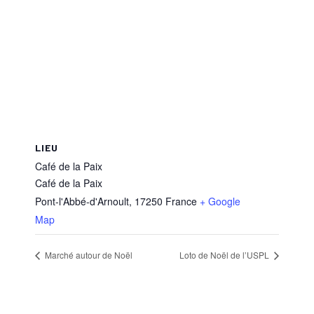
LIEU
Café de la Paix
Café de la Paix
Pont-l'Abbé-d'Arnoult
,
17250
France
+ Google
Map
Marché autour de Noël
Loto de Noël de l’USPL