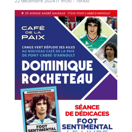
22 décembre 2024 // 9h30
-
16h00