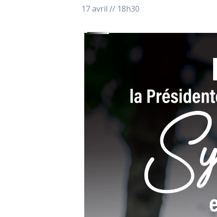
17 avril // 18h30