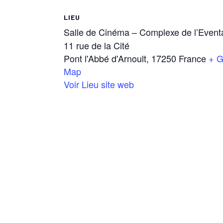
LIEU
Salle de Cinéma – Complexe de l’Eventa
11 rue de la Cité
Pont l'Abbé d'Arnoult
,
17250
France
+ G
Map
Voir Lieu site web