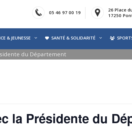
26 Place d
05 46 97 00 19
17250 Pont
CE & JEUNESSE
SANTÉ & SOLIDARITÉ
SPORTS
ésidente du Département
c la Présidente du Dé