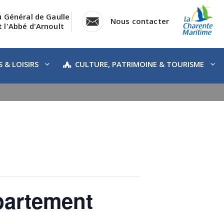
u Général de Gaulle
Nous contacter
 l'Abbé d'Arnoult
 & LOISIRS
CULTURE, PATRIMOINE & TOURISME
partement