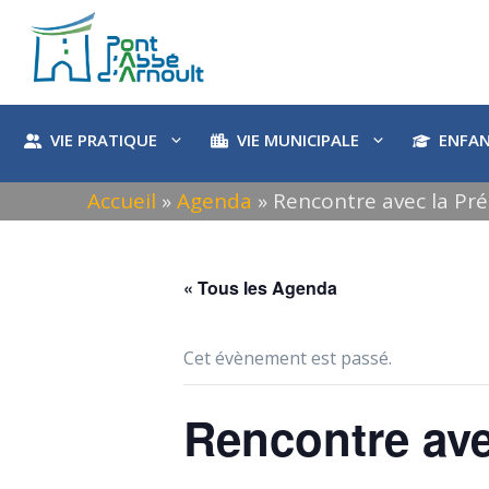
Aller
au
contenu
VIE PRATIQUE
VIE MUNICIPALE
ENFAN
Accueil
»
Agenda
»
Rencontre avec la Pr
« Tous les Agenda
Cet évènement est passé.
Rencontre ave