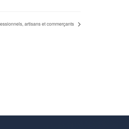
fessionnels, artisans et commerçants