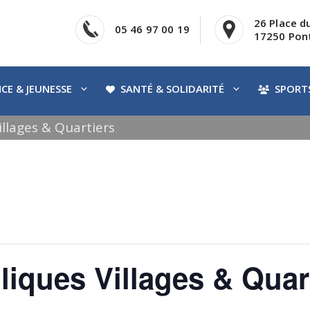
26 Place d
05 46 97 00 19
17250 Pont
CE & JEUNESSE
SANTÉ & SOLIDARITÉ
SPORTS
llages & Quartiers
iques Villages & Quar