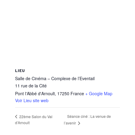
LIEU
Salle de Cinéma – Complexe de l’Eventail
11 rue de la Cité
Pont l'Abbé d'Arnoult
,
17250
France
+ Google Map
Voir Lieu site web
Séance ciné : La venue de
22ème Salon du Val
d’Arnoult
l’avenir