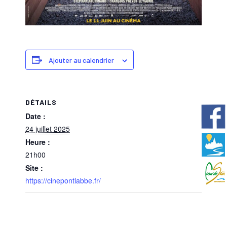
Ajouter au calendrier
DÉTAILS
Date :
24 juillet 2025
Heure :
21h00
Site :
https://cinepontlabbe.fr/