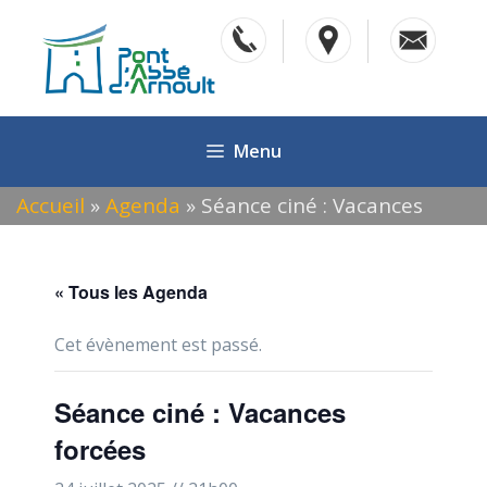
Aller
au
contenu
Menu
Accueil
»
Agenda
»
Séance ciné : Vacances
forcées
« Tous les Agenda
Cet évènement est passé.
Séance ciné : Vacances
forcées