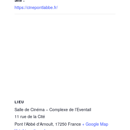
https://cinepontlabbe.fr/
LIEU
Salle de Cinéma – Complexe de l’Eventail
11 rue de la Cité
Pont l'Abbé d'Arnoult
,
17250
France
+ Google Map