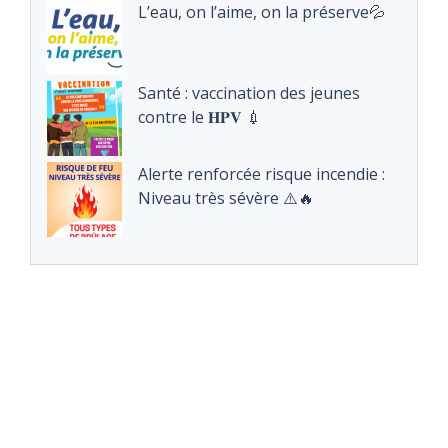
L’eau, on l’aime, on la préserve💦
Santé : vaccination des jeunes
contre le 𝐇𝐏𝐕 💉
Alerte renforcée risque incendie :
Niveau très sévère ⚠️🔥