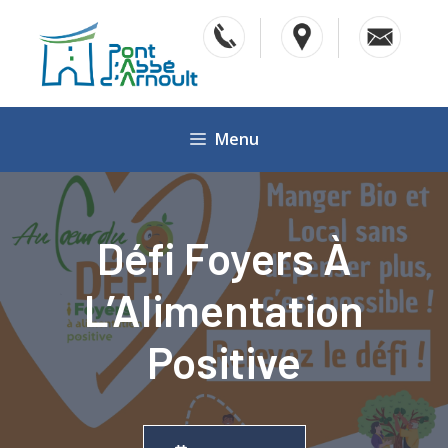
Aller
au
contenu
Menu
Défi Foyers À
L’Alimentation
Positive