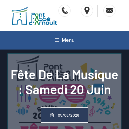
Aller
au
contenu
Menu
Fête De La Musique
: Samedi 20 Juin
05/06/2026