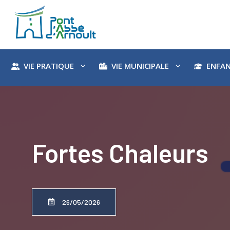
Aller
au
contenu
VIE PRATIQUE
VIE MUNICIPALE
ENFAN
Fortes Chaleurs
26/05/2026