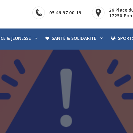
26 Place d
05 46 97 00 19
17250 Pont
CE & JEUNESSE
SANTÉ & SOLIDARITÉ
SPORTS