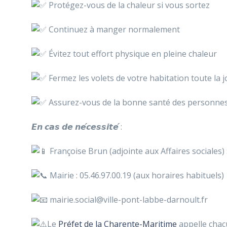
Protégez-vous de la chaleur si vous sortez
Continuez à manger normalement
Évitez tout effort physique en pleine chaleur
Fermez les volets de votre habitation toute la j
Assurez-vous de la bonne santé des personnes
𝙀𝙣 𝙘𝙖𝙨 𝙙𝙚 𝙣𝙚́𝙘𝙚𝙨𝙨𝙞𝙩𝙚́ :
Françoise Brun (adjointe aux Affaires sociales) :
Mairie : 05.46.97.00.19 (aux horaires habituels)
mairie.social@ville-pont-labbe-darnoult.fr
Le
Préfet de la Charente-Maritime
appelle chacun 