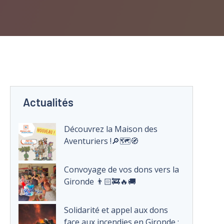
Actualités
Découvrez la Maison des
Aventuriers !🔎🗺️🧭
Convoyage de vos dons vers la
Gironde 👨🏻‍🚒🔥🚚
Solidarité et appel aux dons
face aux incendies en Gironde :