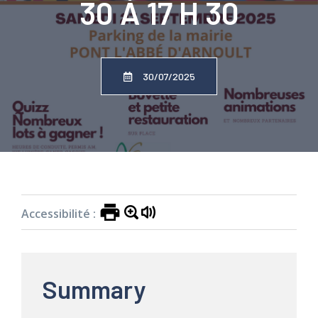
30 À 17 H 30
30/07/2025
Accueil
»
Actualités
»
Journée mobilité et
sécurité routière Samedi 27 septembre de 13 h
30 à 17 h 30
Accessibilité :
Summary