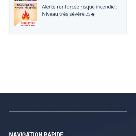
Alerte renforcée risque incendie :
Niveau très sévère ⚠️🔥
NAVIGATION RAPIDE