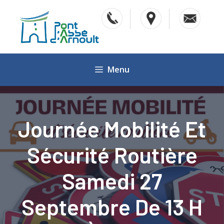
Aller
au
contenu
Menu
Journée Mobilité Et
Sécurité Routière
Samedi 27
Septembre De 13 H