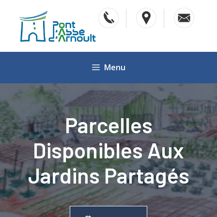
Aller
au
contenu
Menu
Parcelles
Disponibles Aux
Jardins Partagés