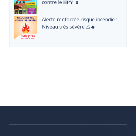
contre le 𝐇𝐏𝐕 💉
Alerte renforcée risque incendie :
Niveau très sévère ⚠️🔥