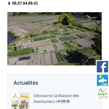
📱 06.07.94.89.41
Actualités
Découvrez la Maison des
Aventuriers !🔎🗺️🧭