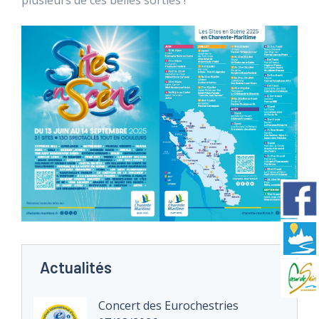
plusieurs de ces belles sorties !
Actualités
Concert des Eurochestries